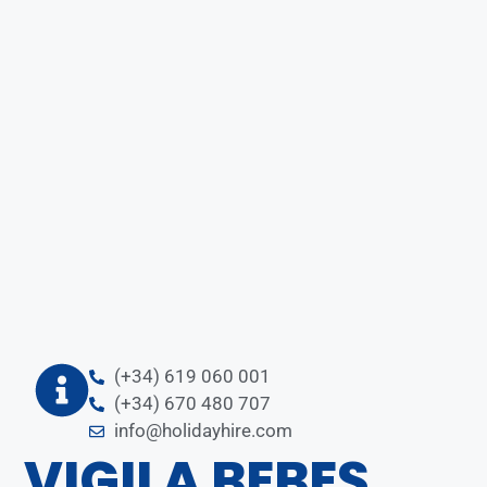
(+34) 619 060 001
(+34) 670 480 707
info@holidayhire.com
VIGILA BEBES