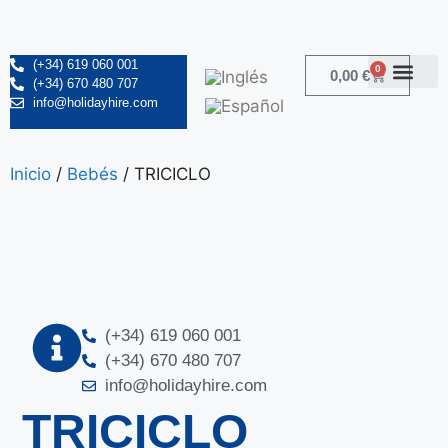
(+34) 619 060 001
0
0,00
€
(+34) 670 480 707
info@holidayhire.com
Inicio
/
Bebés
/ TRICICLO
(+34) 619 060 001
(+34) 670 480 707
info@holidayhire.com
TRICICLO