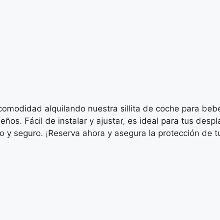
y comodidad alquilando nuestra sillita de coche para be
eños. Fácil de instalar y ajustar, es ideal para tus des
ilo y seguro. ¡Reserva ahora y asegura la protección de 