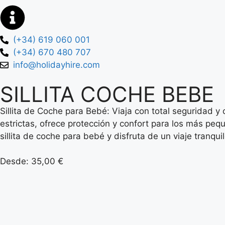
(+34) 619 060 001
(+34) 670 480 707
info@holidayhire.com
SILLITA COCHE BEBE
Sillita de Coche para Bebé: Viaja con total seguridad 
estrictas, ofrece protección y confort para los más pequ
sillita de coche para bebé y disfruta de un viaje tranqu
Desde:
35,00
€