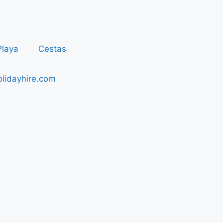
Playa
Cestas
lidayhire.com