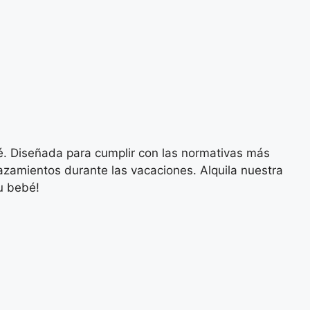
bé. Diseñada para cumplir con las normativas más
plazamientos durante las vacaciones. Alquila nuestra
tu bebé!