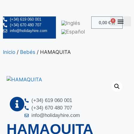
(+34) 619 060 001
0
0,00
€
(+34) 670 480 707
info@holidayhire.com
Inicio
/
Bebés
/ HAMAQUITA
(+34) 619 060 001
(+34) 670 480 707
info@holidayhire.com
HAMAQUITA