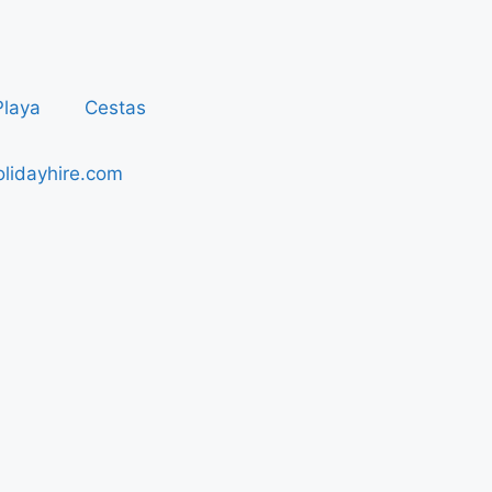
Playa
Cestas
lidayhire.com