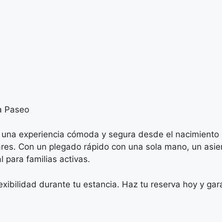
a Paseo
r una experiencia cómoda y segura desde el nacimiento 
lares. Con un plegado rápido con una sola mano, un asie
 para familias activas.
flexibilidad durante tu estancia. Haz tu reserva hoy y ga