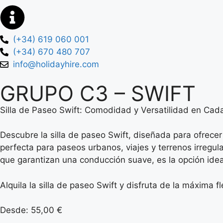
(+34) 619 060 001
(+34) 670 480 707
info@holidayhire.com
GRUPO C3 – SWIFT
Silla de Paseo Swift: Comodidad y Versatilidad en Cad
Descubre la silla de paseo Swift, diseñada para ofrece
perfecta para paseos urbanos, viajes y terrenos irregu
que garantizan una conducción suave, es la opción ideal
Alquila la silla de paseo Swift y disfruta de la máxima 
Desde:
55,00
€