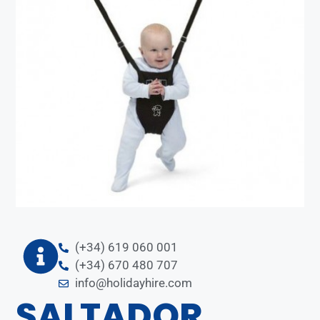
(+34) 619 060 001
(+34) 670 480 707
info@holidayhire.com
SALTADOR