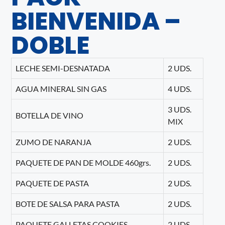
BIENVENIDA –
DOBLE
LECHE SEMI-DESNATADA
2 UDS.
AGUA MINERAL SIN GAS
4 UDS.
3 UDS.
BOTELLA DE VINO
MIX
ZUMO DE NARANJA
2 UDS.
PAQUETE DE PAN DE MOLDE 460grs.
2 UDS.
PAQUETE DE PASTA
2 UDS.
BOTE DE SALSA PARA PASTA
2 UDS.
PAQUETE GALLETAS COOKIES
2 UDS.