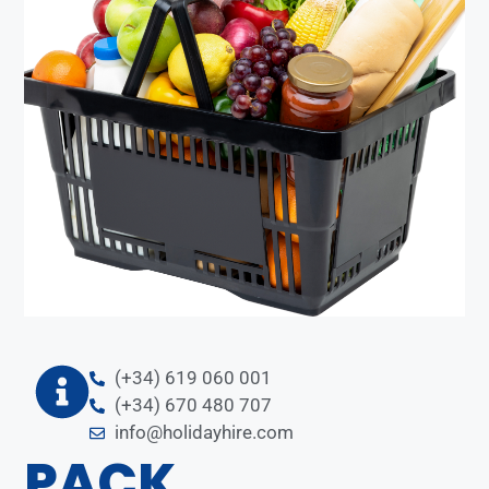
(+34) 619 060 001
(+34) 670 480 707
info@holidayhire.com
PACK