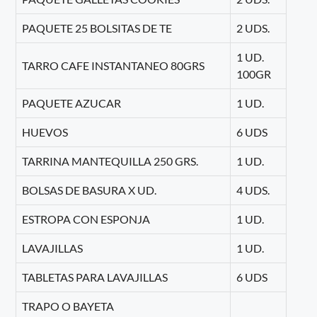
PAQUETE 25 BOLSITAS DE TE
2 UDS.
1 UD.
TARRO CAFE INSTANTANEO 80GRS
100GR
PAQUETE AZUCAR
1 UD.
HUEVOS
6 UDS
TARRINA MANTEQUILLA 250 GRS.
1 UD.
BOLSAS DE BASURA X UD.
4 UDS.
ESTROPA CON ESPONJA
1 UD.
LAVAJILLAS
1 UD.
TABLETAS PARA LAVAJILLAS
6 UDS
TRAPO O BAYETA